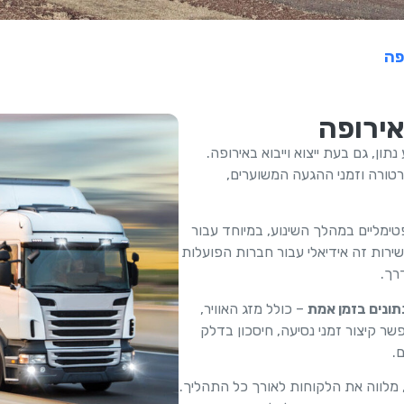
פה
אירופה
ון, גם בעת ייצוא וייבוא באירופה.
טורה וזמני ההגעה המשוערים,
מליים במהלך השינוע, במיוחד עבור
שירות זה אידיאלי עבור חברות הפועלות
רך.
ונים בזמן אמת
– כולל מזג האוויר,
שר קיצור זמני נסיעה, חיסכון בדלק
.
 מלווה את הלקוחות לאורך כל התהליך.