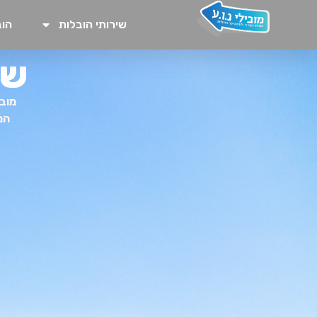
שירותי הובלות
הוב
שי
מובי
המ