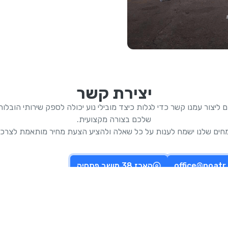
יצירת קשר
 ליצור עמנו קשר כדי לגלות כיצד מובילי נוע יכולה לספק שירותי הובל
שלכם בצורה מקצועית.
מחים שלנו ישמח לענות על כל שאלה ולהציע הצעת מחיר מותאמת לצרכי
office@noatr
הארז 38 מושב פתחיה
 העתיד!