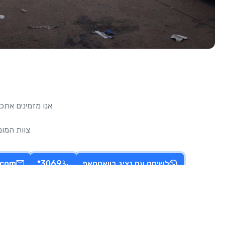
אנו מזמינים אתכם
צוות המו
לשיחה עם נציג בוואטסאפ
3069*
.com
הצטרפו אלינו בדרך להובלת