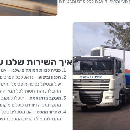
ועי ומקיף, דואגים לכל פרט ומבטיחים
איך השירות שלנו ע
פנייה לצוות המומחים שלנו
– אנו 
תכנון וביצוע
– נדאג לכל הפרטים,
יעיל ומסלול נסיעה אופטימלי. התה
ההובלה, והתייחסות לכל תנאי ההו
מעקב בזמן אמת
– תוכלו לעקוב 
מתקדמת. הדיווחים כוללים מיקום 
שחרור ממכס
– אנו מטפלים בכל ה
התנהלות מול רשויות המכס, הגשת